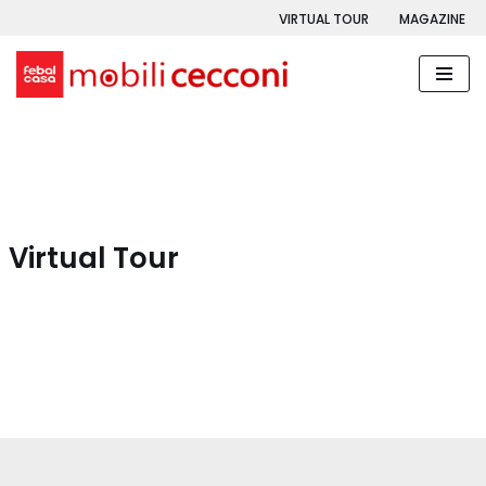
VIRTUAL TOUR
MAGAZINE
Vai
al
contenuto
Virtual Tour